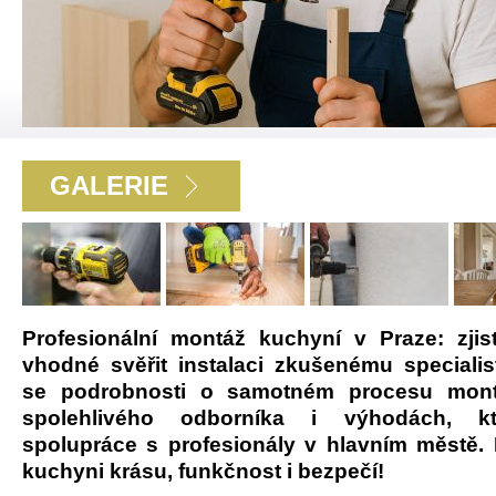
GALERIE
Profesionální montáž kuchyní v Praze: zjist
vhodné svěřit instalaci zkušenému specialis
se podrobnosti o samotném procesu mont
spolehlivého odborníka i výhodách, kt
spolupráce s profesionály v hlavním městě. 
kuchyni krásu, funkčnost i bezpečí!