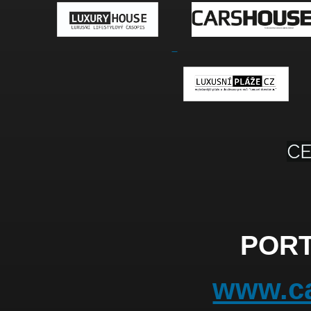
PORT
www.ca