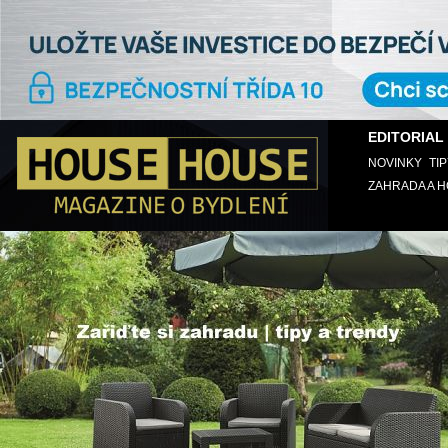
EDITORIAL
NOVINKY
TI
ZAHRADA A 