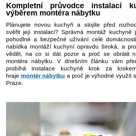
Kompletní průvodce instalací 
výběrem montéra nábytku
Plánujete novou kuchyň a stojíte před rozho
svěřit její instalaci? Správná montáž kuchyně 
pohodlné a bezpečné užívání celé domácnosti
nabídka montáží kuchyní opravdu široká, a prot
vědět, na co si dát pozor a proč se obrátit
montéra nábytku. V dnešním článku vám před
probíhá instalace kuchyně krok za krokem
hraje
montér nábytku
a proč je výhodné využít 
Praze.