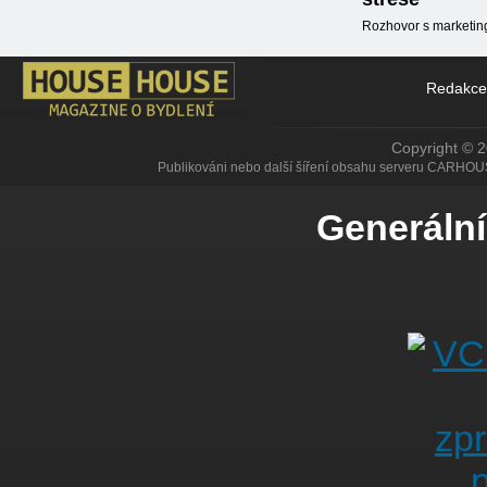
Rozhovor s marketin
Redakce
Copyright © 
Publikováni nebo další šíření obsahu serveru CARHOU
Generální