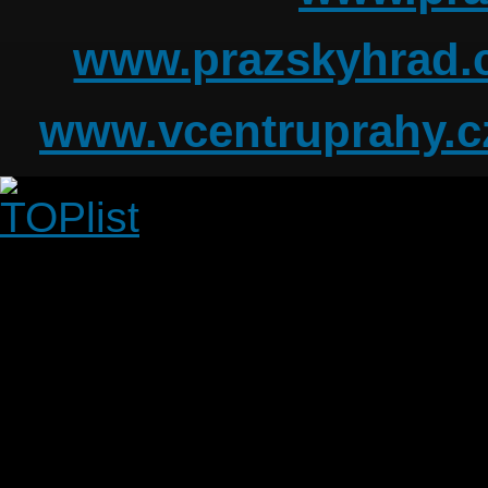
www.prazskyhrad.
www.vcentruprahy.c