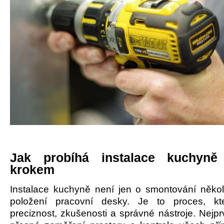
Jak probíhá instalace kuchyně
krokem
Instalace kuchyně není jen o smontování někol
položení pracovní desky. Je to proces, kt
preciznost, zkušenosti a správné nástroje. Nejp