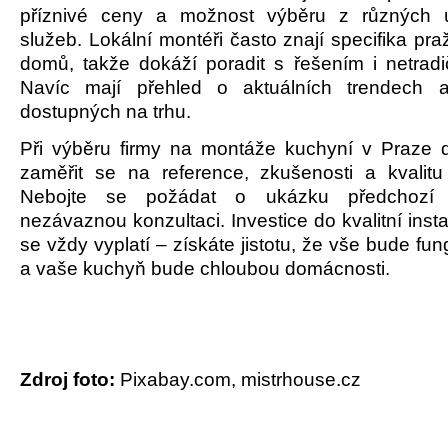
příznivé ceny a možnost výběru z různých úr
služeb. Lokální montéři často znají specifika pr
domů, takže dokáží poradit s řešením i netradič
Navíc mají přehled o aktuálních trendech a
dostupných na trhu.
Při výběru firmy na montáže kuchyní v Praze
zaměřit se na reference, zkušenosti a kvalit
Nebojte se požádat o ukázku předchozí
nezávaznou konzultaci. Investice do kvalitní ins
se vždy vyplatí – získáte jistotu, že vše bude fun
a vaše kuchyň bude chloubou domácnosti.
Zdroj foto:
Pixabay.com,
mistrhouse.cz