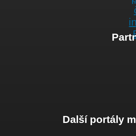
Partn
Další portály 