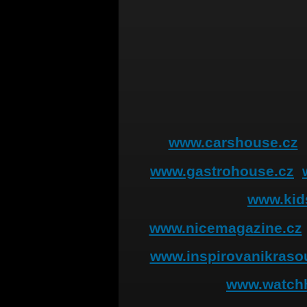
www.carshouse.cz
www.gastrohouse.cz
www.kid
www.nicemagazine.cz
www.inspirovanikraso
www.watch