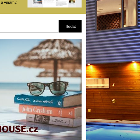
 a vinárny.