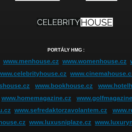
PORTÁLY HMG :
www.menhouse.cz
www.womenhouse.cz
www.celebrityhouse.cz
www.cinemahouse.c
shouse.cz
www.bookhouse.cz
www.hotel
www.homemagazine.cz
www.golfmagazine
u.cz
www.sefredaktorzavolantem.cz
www.r
house.cz
www.luxusniplaze.cz
www.luxury