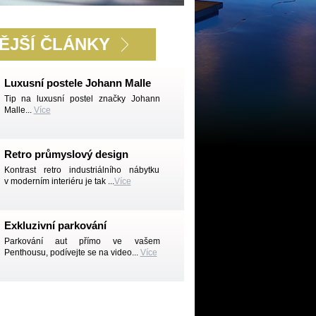
ĚJŠÍ ČLÁNKY
Luxusní postele Johann Malle
Tip na luxusní postel značky Johann
Malle...
Více
Retro průmyslový design
Kontrast retro industriálního nábytku
v moderním interiéru je tak ...
Více
Exkluzivní parkování
Parkování aut přímo ve vašem
Penthousu, podívejte se na video...
Více