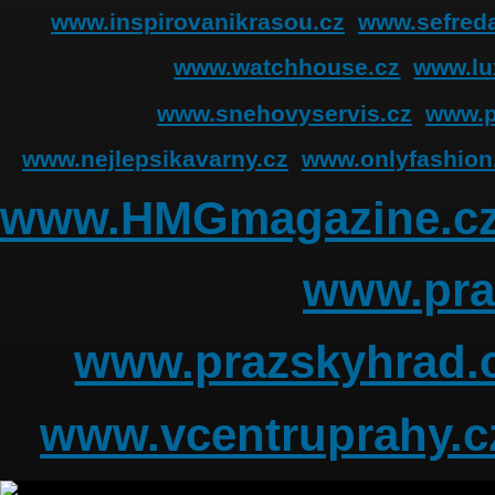
www.inspirovanikrasou.cz
www.sefreda
www.watchhouse.cz
www.lu
www.snehovyservis.cz
www.p
www.nejlepsikavarny.cz
www.onlyfashion
www.HMGmagazine.c
www.pra
www.prazskyhrad.
www.vcentruprahy.c