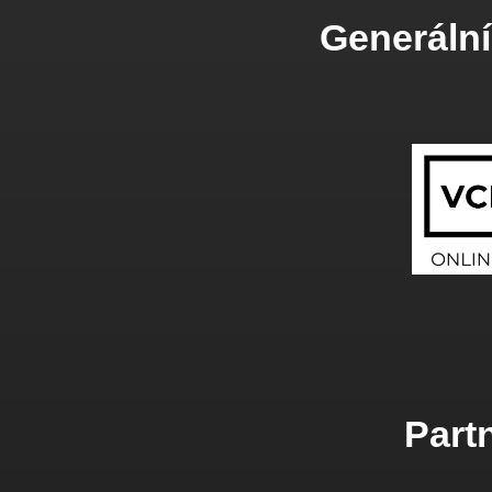
Generální
Partn