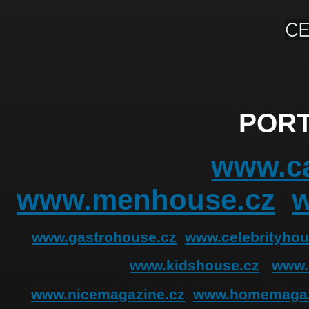
PORT
www.ca
www.menhouse.cz
www.gastrohouse.cz
www.celebrityhou
www.kidshouse.cz
www.
www.nicemagazine.cz
www.homemagaz