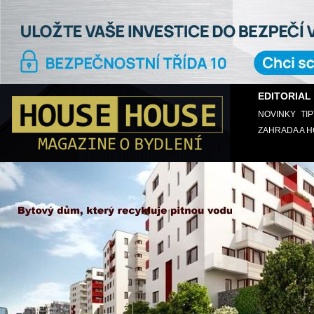
EDITORIAL
NOVINKY
TI
ZAHRADA A 