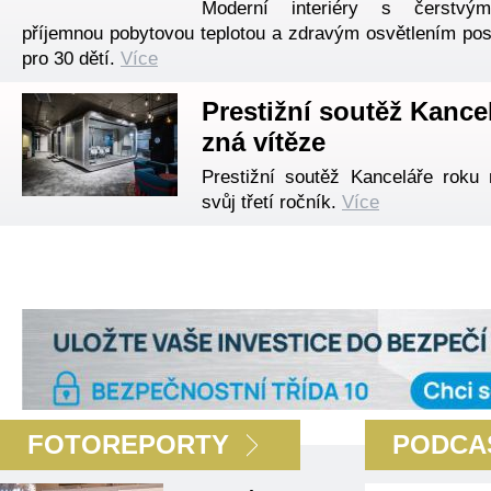
Moderní interiéry s čerstvý
příjemnou pobytovou teplotou a zdravým osvětlením pos
pro 30 dětí.
Více
Prestižní soutěž Kance
zná vítěze
Prestižní soutěž Kanceláře rok
svůj třetí ročník.
Více
FOTOREPORTY
PODCA