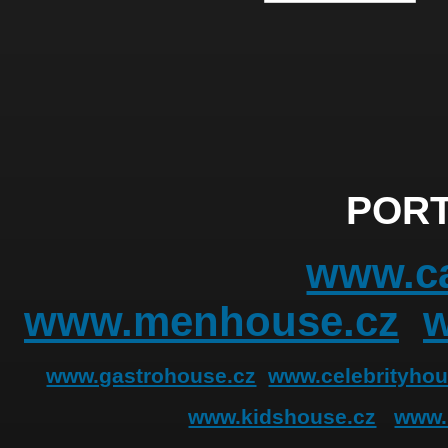
PORT
www.ca
www.menhouse.cz
www.gastrohouse.cz
www.celebrityhou
www.kidshouse.cz
www.