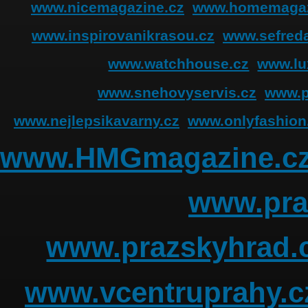
www.nicemagazine.cz
www.homemagaz
www.inspirovanikrasou.cz
www.sefreda
www.watchhouse.cz
www.lu
www.snehovyservis.cz
www.p
www.nejlepsikavarny.cz
www.onlyfashion
www.HMGmagazine.c
www.pra
www.prazskyhrad.
www.vcentruprahy.c