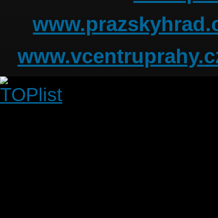
www.prazskyhrad.
www.vcentruprahy.c