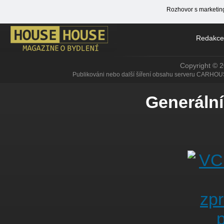
Rozhovor s marketin
Redakce
Copyright © 
Publikováni nebo další šíření obsahu serveru CARHOU
Generální