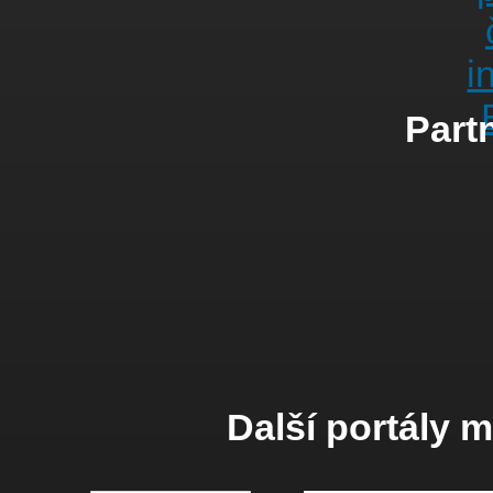
Partn
Další portály 