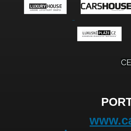
PORT
www.ca