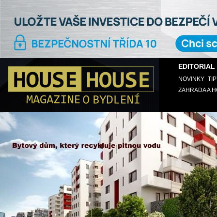
EDITORIAL
NOVINKY
TI
ZAHRADA A 