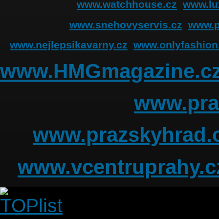
www.watchhouse.cz
www.lu
www.snehovyservis.cz
www.p
www.nejlepsikavarny.cz
www.onlyfashion
www.HMGmagazine.c
www.pra
www.prazskyhrad.
www.vcentruprahy.c