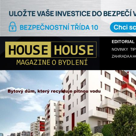
EDITORIAL
NOVINKY
TI
ZAHRADA A 