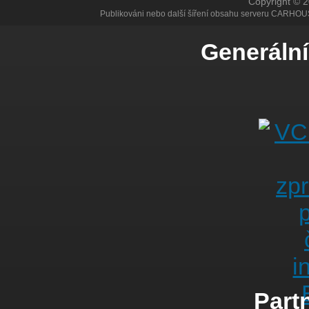
Copyright © 
Publikováni nebo další šíření obsahu serveru CARHOU
Generální
Partn