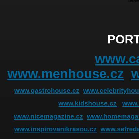
PORT
www.ca
www.menhouse.cz
www.gastrohouse.cz
www.celebrityhou
www.kidshouse.cz
www.
www.nicemagazine.cz
www.homemagaz
www.inspirovanikrasou.cz
www.sefreda