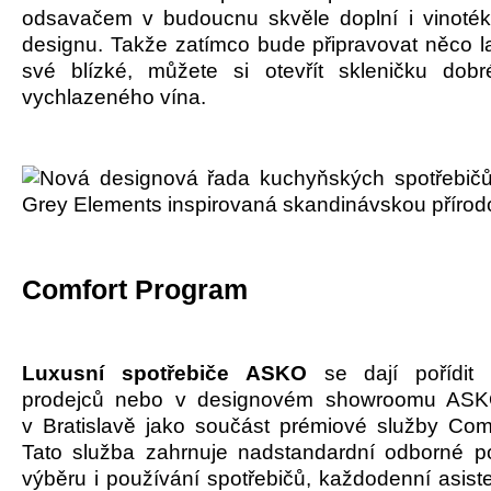
odsavačem v budoucnu skvěle doplní i vinoté
designu. Takže zatímco bude připravovat něco 
své blízké, můžete si otevřít skleničku dob
vychlazeného vína.
Comfort Program
Luxusní spotřebiče ASKO
se dají pořídit
prodejců nebo v designovém showroomu ASK
v Bratislavě jako součást prémiové služby Com
Tato služba zahrnuje nadstandardní odborné po
výběru i používání spotřebičů, každodenní asiste