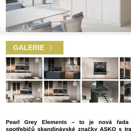
GALERIE
Pearl Grey Elements – to je nová řada
spotřebičů skandinávské značky ASKO s tra