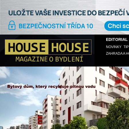
EDITORIAL
NOVINKY
TI
ZAHRADA A 