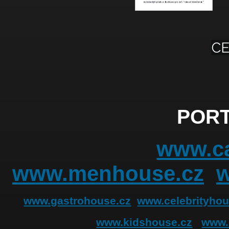
PORT
www.ca
www.menhouse.cz
www.gastrohouse.cz
www.celebrityhou
www.kidshouse.cz
www.