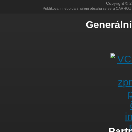
Copyright © 
Publikováni nebo další šíření obsahu serveru CARHOU
Generální
Partn