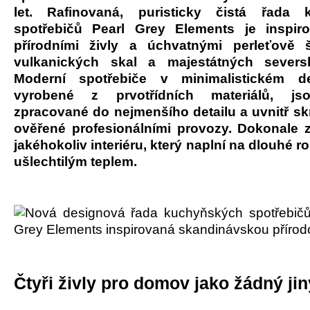
let. Rafinovaná, puristicky čistá řada 
spotřebičů Pearl Grey Elements je inspir
přírodními živly a úchvatnými perleťově 
vulkanických skal a majestátných seversk
Moderní spotřebiče v minimalistickém d
vyrobené z prvotřídních materiálů, js
zpracované do nejmenšího detailu a uvnitř sk
ověřené profesionálními provozy. Dokonale
jakéhokoliv interiéru, který naplní na dlouhé 
ušlechtilým teplem.
Čtyři živly pro domov jako žádný jin