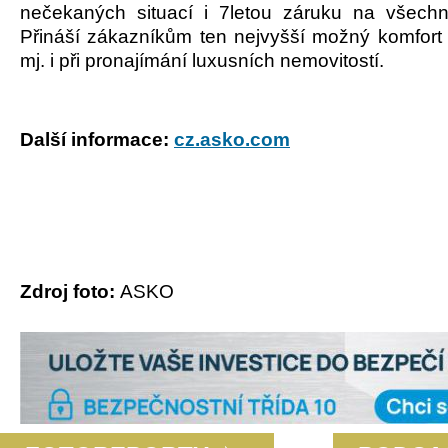
nečekaných situací i 7letou záruku na všechn
Přináší zákazníkům ten nejvyšší možný komfort
mj. i při pronajímání luxusních nemovitostí.
Další informace:
cz.asko.com
Zdroj foto:
ASKO