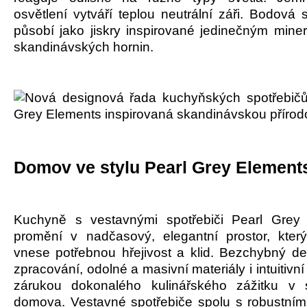
osvětlení vytváří teplou neutrální záři. Bodová
působí jako jiskry inspirované jedinečným mine
skandinávských hornin.
Domov ve stylu Pearl Grey Element
Kuchyně s vestavnými spotřebiči Pearl Grey
promění v nadčasový, elegantní prostor, kte
vnese potřebnou hřejivost a klid. Bezchybný des
zpracování, odolné a masivní materiály i intuitivní
zárukou dokonalého kulinářského zážitku v 
domova. Vestavné spotřebiče spolu s robustní